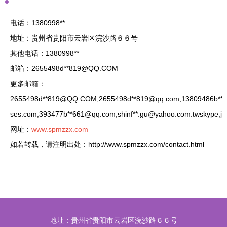
电话：1380998**
地址：贵州省贵阳市云岩区浣沙路６６号
其他电话：1380998**
邮箱：2655498d**
819@QQ.COM
更多邮箱：
2655498d**
819@QQ.COM
,2655498d**
819@qq.com
,13809486b**
ses.com
,393477b**
661@qq.com
,shinf**
.gu@yahoo.com.twskype
,jh
网址：
www.spmzzx.com
如若转载，请注明出处：http://www.spmzzx.com/contact.html
地址：贵州省贵阳市云岩区浣沙路６６号